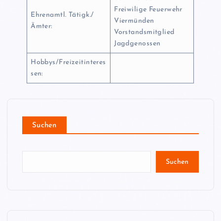
Freiwilige Feuerwehr
Ehrenamtl. Tätigk./
Viermünden
Ämter:
Vorstandsmitglied
Jagdgenossen
Hobbys/Freizeitinteres
sen:
Suchen
Suchen