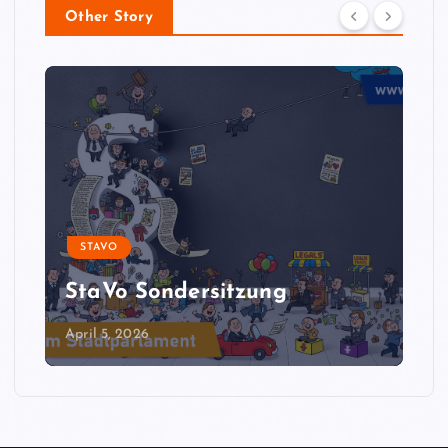
Other Story
STAVO
StaVo Sondersitzung
April 5, 2026