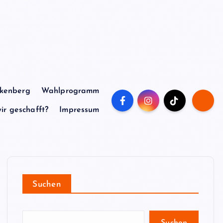
nkenberg
Wahlprogramm
r geschafft?
Impressum
Suchen