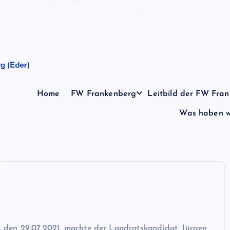
Home
FW Frankenberg
Leitbild der FW Fra
Was haben wi
 den 29.07.2021, machte der Landratskandidat, Jürgen