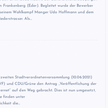
in Frankenberg (Eder). Begleitet wurde der Bewerber
von seinem Wahlkampf Manger Udo Hoffmann und dem
ederstrasser. Als…
zweiten Stadtverordnetenversammlung (10.06.2021)
FWF) und CDU/Grüne den Antrag „Veröffentlichung der
ternet“ auf den Weg gebracht. Dies ist nun umgesetzt,
ie finden unter
ichkeit die…