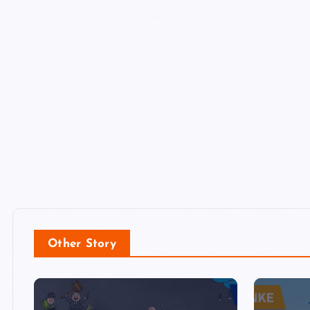
Other Story