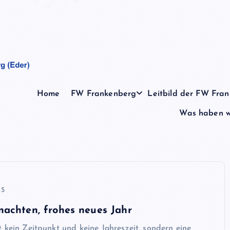
Home
FW Frankenberg
Leitbild der FW Fra
Was haben wi
25
achten, frohes neues Jahr
 kein Zeitpunkt und keine Jahreszeit, sondern eine