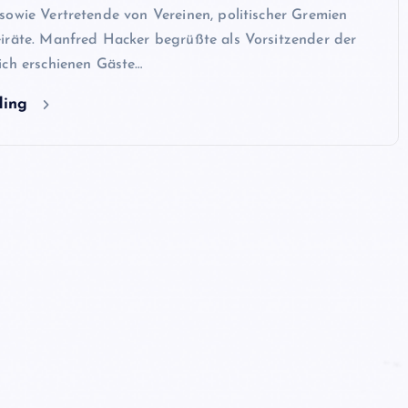
sowie Vertretende von Vereinen, politischer Gremien
iräte. Manfred Hacker begrüßte als Vorsitzender der
ich erschienen Gäste…
ding