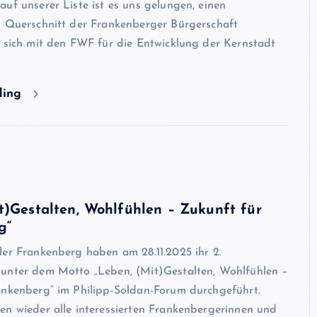
uf unserer Liste ist es uns gelungen, einen
n Querschnitt der Frankenberger Bürgerschaft
e sich mit den FWF für die Entwicklung der Kernstadt
ding
5
t)Gestalten, Wohlfühlen – Zukunft für
g“
ler Frankenberg haben am 28.11.2025 ihr 2.
unter dem Motto „Leben, (Mit)Gestalten, Wohlfühlen –
ankenberg“ im Philipp-Soldan-Forum durchgeführt.
en wieder alle interessierten Frankenbergerinnen und