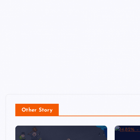
Other Story