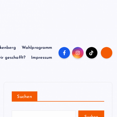
nkenberg
Wahlprogramm
r geschafft?
Impressum
Suchen