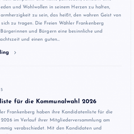
rieden und Wohlwollen in seinem Herzen zu halten,
Barmherzigkeit zu sein, das heißt, den wahren Geist von
 sich zu tragen. Die Freien Wähler Frankenberg
 Bürgerinnen und Bürgern eine besinnliche und
nachtszeit und einen guten…
ding
25
liste für die Kommunalwahl 2026
ler Frankenberg haben ihre Kandidatenliste für die
2026 im Verlauf ihrer Mitgliederversammlung am
stimmig verabschiedet. Mit den Kandidaten und