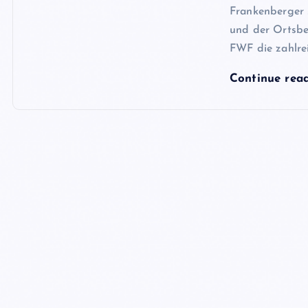
Frankenberger 
und der Ortsbe
FWF die zahlre
Continue rea