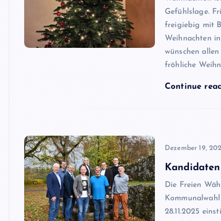
Gefühlslage. F
freigiebig mit 
Weihnachten in
wünschen allen
fröhliche Weih
Continue rea
Dezember 19, 20
Kandidaten
Die Freien Wäh
Kommunalwahl 
28.11.2025 ein