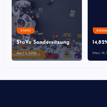
STAVO
KOMM
StaVo Sondersitzung
14,8
April 5, 2026
März 18,