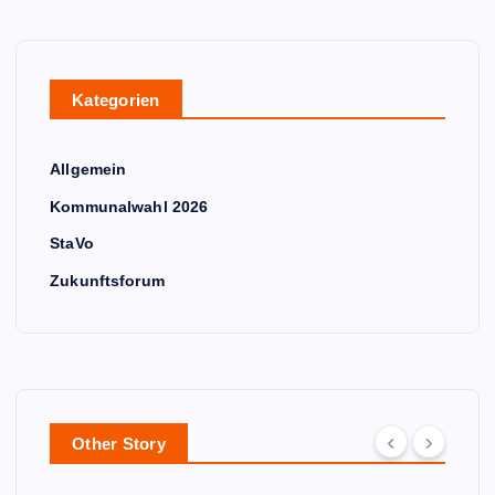
Kategorien
Allgemein
Kommunalwahl 2026
StaVo
Zukunftsforum
Other Story