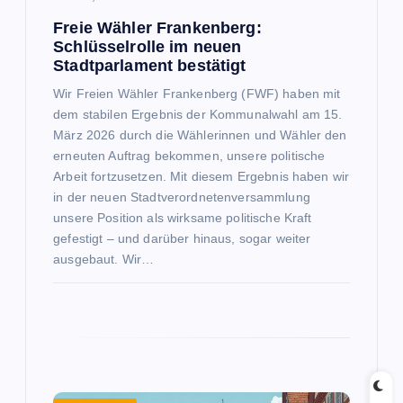
g
Freie Wähler Frankenberg:
a
Schlüsselrolle im neuen
Stadtparlament bestätigt
t
Wir Freien Wähler Frankenberg (FWF) haben mit
dem stabilen Ergebnis der Kommunalwahl am 15.
i
März 2026 durch die Wählerinnen und Wähler den
erneuten Auftrag bekommen, unsere politische
o
Arbeit fortzusetzen. Mit diesem Ergebnis haben wir
in der neuen Stadtverordnetenversammlung
unsere Position als wirksame politische Kraft
n
gefestigt – und darüber hinaus, sogar weiter
ausgebaut. Wir…