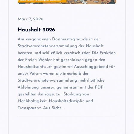
i
März 7, 2026
g
Haushalt 2026
a
Am vergangenen Donnerstag wurde in der
Stadtverordnetenversammlung der Haushalt
t
beraten und schließlich verabschiedet. Die Fraktion
der Freien Wähler hat geschlossen gegen den
i
Haushaltsentwurf gestimmt! Ausschlaggebend für
unser Votum waren die innerhalb der
o
Stadtverordnetenversammlung mehrheitliche
Ablehnung unserer, gemeinsam mit der FDP
gestellten Anträge, zur Stärkung von
n
Nachhaltigkeit, Haushaltsdisziplin und
Transparenz. Aus Sicht…