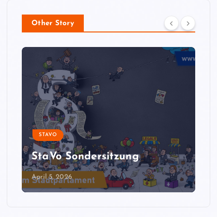
Other Story
STAVO
StaVo Sondersitzung
April 5, 2026